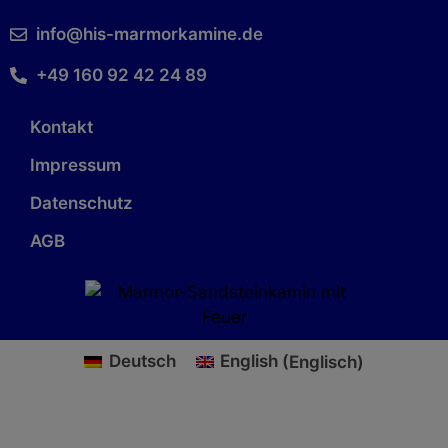
info@his-marmorkamine.de
+49 160 92 42 24 89
Kontakt
Impressum
Datenschutz
AGB
Deutsch
English
(
Englisch
)