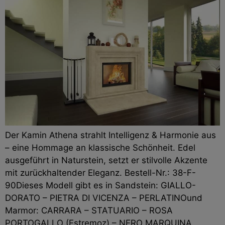
Der Kamin Athena strahlt Intelligenz & Harmonie aus
– eine Hommage an klassische Schönheit. Edel
ausgeführt in Naturstein, setzt er stilvolle Akzente
mit zurückhaltender Eleganz. Bestell-Nr.: 38-F-
90Dieses Modell gibt es in Sandstein: GIALLO-
DORATO – PIETRA DI VICENZA – PERLATINOund
Marmor: CARRARA – STATUARIO – ROSA
PORTOGALLO (Estremoz) – NERO MARQUINA