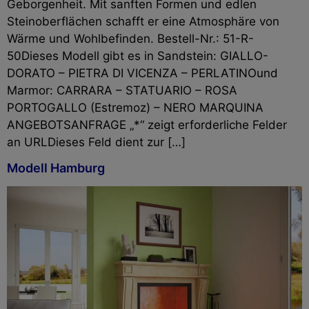
Geborgenheit. Mit sanften Formen und edlen
Steinoberflächen schafft er eine Atmosphäre von
Wärme und Wohlbefinden. Bestell-Nr.: 51-R-
50Dieses Modell gibt es in Sandstein: GIALLO-
DORATO – PIETRA DI VICENZA – PERLATINOund
Marmor: CARRARA – STATUARIO – ROSA
PORTOGALLO (Estremoz) – NERO MARQUINA
ANGEBOTSANFRAGE „*“ zeigt erforderliche Felder
an URLDieses Feld dient zur […]
Modell Hamburg