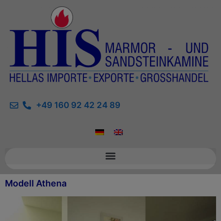
+49 160 92 42 24 89
Modell Athena