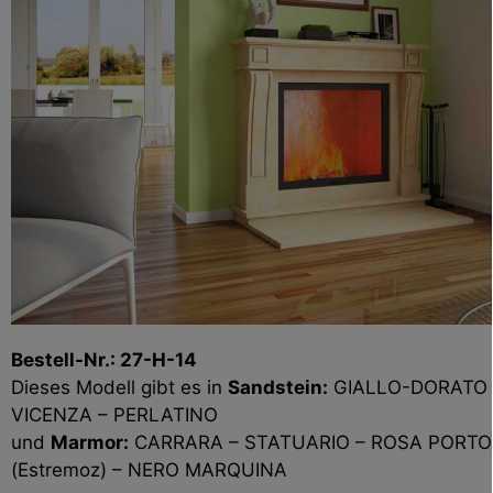
Bestell-Nr.: 27-H-14
Dieses Modell gibt es in
Sandstein:
GIALLO-DORATO –
VICENZA – PERLATINO
und
Marmor:
CARRARA – STATUARIO – ROSA PORT
(Estremoz) – NERO MARQUINA