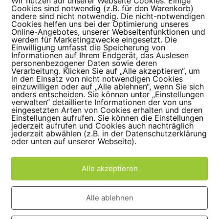
Wir nutzen auf unserer Webseite Cookies. Einige
Cookies sind notwendig (z.B. für den Warenkorb)
andere sind nicht notwendig. Die nicht-notwendigen
Cookies helfen uns bei der Optimierung unseres
Online-Angebotes, unserer Webseitenfunktionen und
werden für Marketingzwecke eingesetzt. Die
Einwilligung umfasst die Speicherung von
Informationen auf Ihrem Endgerät, das Auslesen
personenbezogener Daten sowie deren
Verarbeitung. Klicken Sie auf „Alle akzeptieren“, um
in den Einsatz von nicht notwendigen Cookies
einzuwilligen oder auf „Alle ablehnen“, wenn Sie sich
anders entscheiden. Sie können unter „Einstellungen
verwalten“ detaillierte Informationen der von uns
eingesetzten Arten von Cookies erhalten und deren
Einstellungen aufrufen. Sie können die Einstellungen
jederzeit aufrufen und Cookies auch nachträglich
jederzeit abwählen (z.B. in der Datenschutzerklärung
oder unten auf unserer Webseite).
Alle akzeptieren
 PIETRA DI
OGALLO
Alle ablehnen