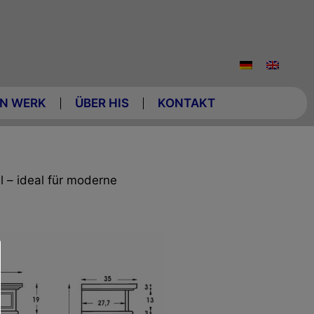
N WERK
ÜBER HIS
KONTAKT
l – ideal für moderne