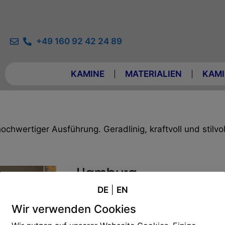
+49 160 92 42 24 89
KAMINE
MATERIALIEN
KAMI
hwertiger Ausführung. Geradlinig, kraftvoll und stilvol
DE
|
EN
Wir verwenden Cookies