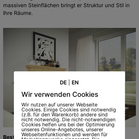
massiven Steinflächen bringt er Struktur und Stil in
Ihre Räume.
DE
|
EN
Wir verwenden Cookies
Wir nutzen auf unserer Webseite
Cookies. Einige Cookies sind notwendig
(z.B. für den Warenkorb) andere sind
nicht notwendig. Die nicht-notwendigen
Cookies helfen uns bei der Optimierung
unseres Online-Angebotes, unserer
Webseitenfunktionen und werden für
Bestell-Nr.: 78-L-14